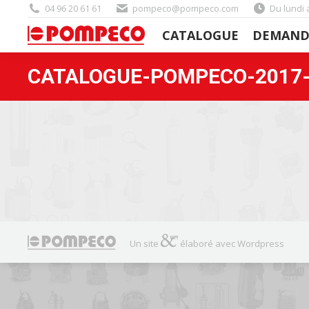
04 96 20 61 61
pompeco@pompeco.com
Du lundi 
CATALOGUE
DEMAND
CATALOGUE
DEMAND
CATALOGUE-POMPECO-2017-
Un site
élaboré avec Wordpress