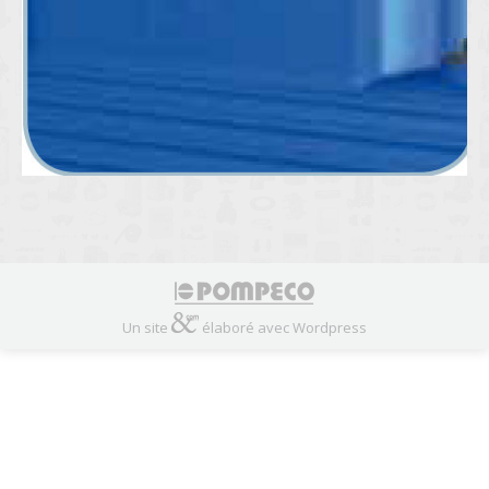
Un site
élaboré avec Wordpress