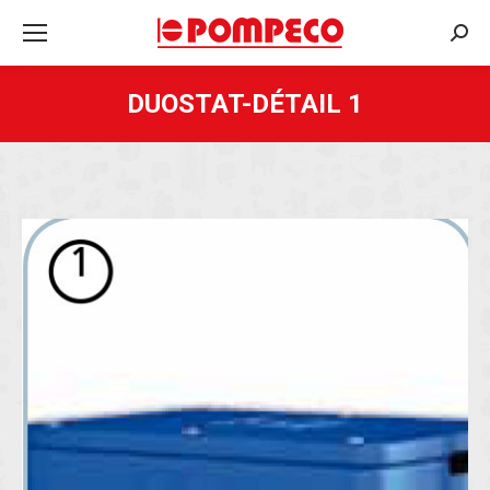
Rech
:
DUOSTAT-DÉTAIL 1