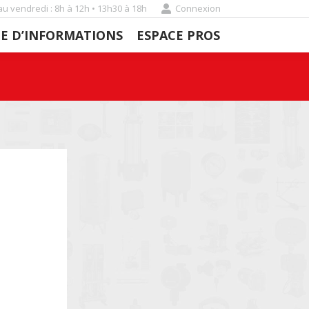
au vendredi : 8h à 12h • 13h30 à 18h
Connexion
E D’INFORMATIONS
ESPACE PROS
E D’INFORMATIONS
ESPACE PROS