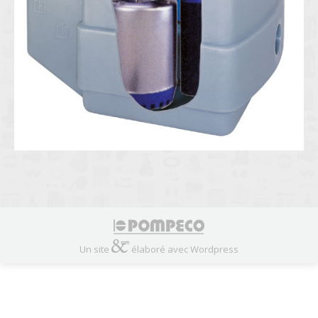
Un site
élaboré avec Wordpress