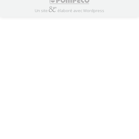
Un site
élaboré avec Wordpress