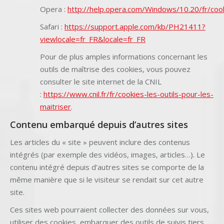
Opera :
http://help.opera.com/Windows/10.20/fr/cook
Safari :
https://support.apple.com/kb/PH21411?
viewlocale=fr_FR&locale=fr_FR
Pour de plus amples informations concernant les
outils de maîtrise des cookies, vous pouvez
consulter le site internet de la CNIL
:
https://www.cnil.fr/fr/cookies-les-outils-pour-les-
maitriser
.
Contenu embarqué depuis d’autres sites
Les articles du « site » peuvent inclure des contenus
intégrés (par exemple des vidéos, images, articles…). Le
contenu intégré depuis d’autres sites se comporte de la
même manière que si le visiteur se rendait sur cet autre
site.
Ces sites web pourraient collecter des données sur vous,
utiliser des cookies, embarquer des outils de suivis tiers,