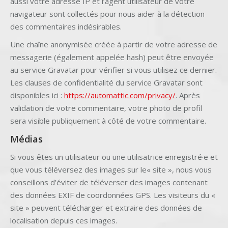
aussi votre adresse IP et l’agent utilisateur de votre
navigateur sont collectés pour nous aider à la détection
des commentaires indésirables.
Une chaîne anonymisée créée à partir de votre adresse de
messagerie (également appelée hash) peut être envoyée
au service Gravatar pour vérifier si vous utilisez ce dernier.
Les clauses de confidentialité du service Gravatar sont
disponibles ici :
https://automattic.com/privacy/
. Après
validation de votre commentaire, votre photo de profil
sera visible publiquement à côté de votre commentaire.
Médias
Si vous êtes un utilisateur ou une utilisatrice enregistré·e et
que vous téléversez des images sur le« site », nous vous
conseillons d’éviter de téléverser des images contenant
des données EXIF de coordonnées GPS. Les visiteurs du «
site » peuvent télécharger et extraire des données de
localisation depuis ces images.