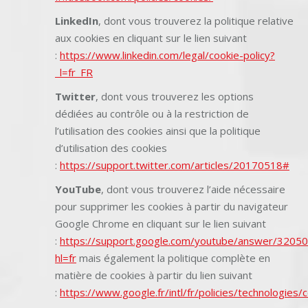
LinkedIn
, dont vous trouverez la politique relative
aux cookies en cliquant sur le lien suivant
:
https://www.linkedin.com/legal/cookie-policy?
_l=fr_FR
Twitter
, dont vous trouverez les options
dédiées au contrôle ou à la restriction de
l’utilisation des cookies ainsi que la politique
d’utilisation des cookies
:
https://support.twitter.com/articles/20170518#
YouTube
, dont vous trouverez l’aide nécessaire
pour supprimer les cookies à partir du navigateur
Google Chrome en cliquant sur le lien suivant
:
https://support.google.com/youtube/answer/32050
hl=fr
mais également la politique complète en
matière de cookies à partir du lien suivant
:
https://www.google.fr/intl/fr/policies/technologies/