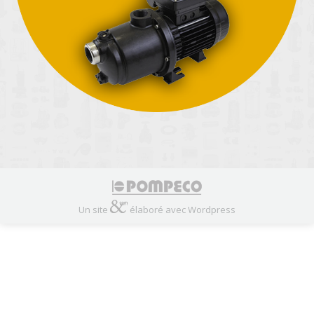
Un site
élaboré avec Wordpress