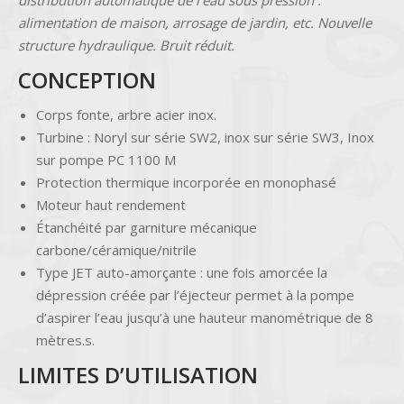
distribution automatique de l’eau sous pression :
alimentation de maison, arrosage de jardin, etc. Nouvelle
structure hydraulique. Bruit réduit.
CONCEPTION
Corps fonte, arbre acier inox.
Turbine : Noryl sur série SW2, inox sur série SW3, Inox
sur pompe PC 1100 M
Protection thermique incorporée en monophasé
Moteur haut rendement
Étanchéité par garniture mécanique
carbone/céramique/nitrile
Type JET auto-amorçante : une fois amorcée la
dépression créée par l’éjecteur permet à la pompe
d’aspirer l’eau jusqu’à une hauteur manométrique de 8
mètres.s.
LIMITES D’UTILISATION